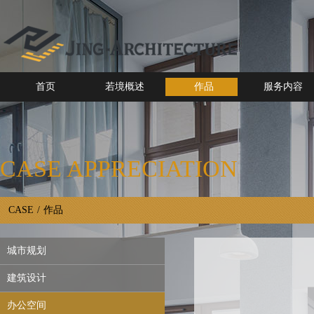
首页
若境概述
作品
服务内容
CASE APPRECIATION
CASE
/
作品
城市规划
建筑设计
办公空间